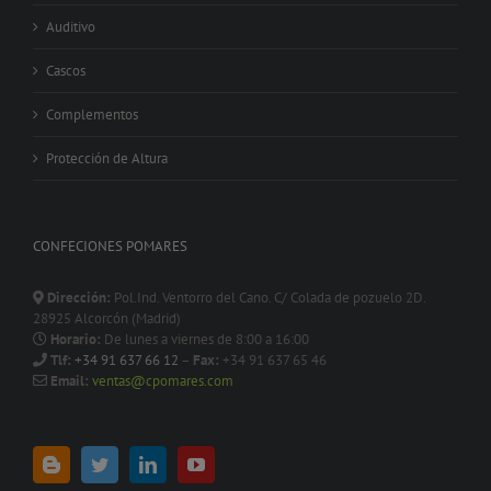
Auditivo
Cascos
Complementos
Protección de Altura
CONFECIONES POMARES
Dirección:
Pol.Ind. Ventorro del Cano. C/ Colada de pozuelo 2D.
28925 Alcorcón (Madrid)
Horario:
De lunes a viernes de 8:00 a 16:00
Tlf:
+34 91 637 66 12
–
Fax:
+34 91 637 65 46
Email:
ventas@cpomares.com