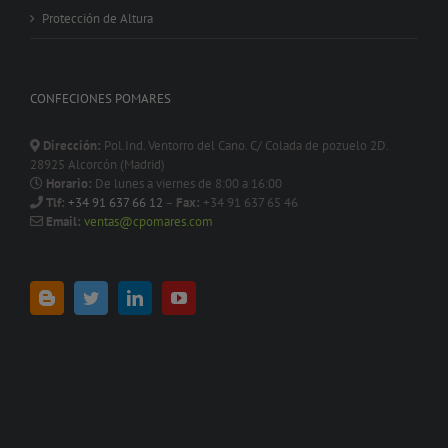
Protección de Altura
CONFECIONES POMARES
Dirección:
Pol.Ind. Ventorro del Cano. C/ Colada de pozuelo 2D.
28925 Alcorcón (Madrid)
Horario:
De lunes a viernes de 8:00 a 16:00
Tlf:
+34 91 637 66 12
–
Fax:
+34 91 637 65 46
Email:
ventas@cpomares.com