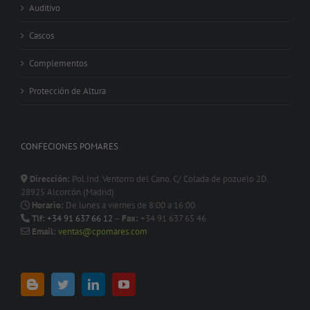
Auditivo
Cascos
Complementos
Protección de Altura
CONFECIONES POMARES
Dirección:
Pol.Ind. Ventorro del Cano. C/ Colada de pozuelo 2D.
28925 Alcorcón (Madrid)
Horario:
De lunes a viernes de 8:00 a 16:00
Tlf:
+34 91 637 66 12
–
Fax:
+34 91 637 65 46
Email:
ventas@cpomares.com