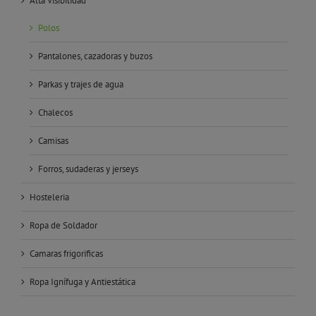
Alta Visibilidad
Polos
Pantalones, cazadoras y buzos
Parkas y trajes de agua
Chalecos
Camisas
Forros, sudaderas y jerseys
Hosteleria
Ropa de Soldador
Camaras frigorificas
Ropa Ignífuga y Antiestática