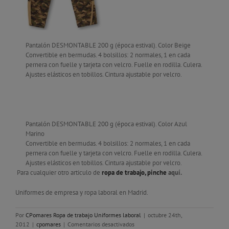
Pantalón DESMONTABLE 200 g (época estival). Color Beige
Convertible en bermudas. 4 bolsillos: 2 normales, 1 en cada
pernera con fuelle y tarjeta con velcro. Fuelle en rodilla. Culera.
Ajustes elásticos en tobillos. Cintura ajustable por velcro.
Pantalón DESMONTABLE 200 g (época estival). Color Azul
Marino
Convertible en bermudas. 4 bolsillos: 2 normales, 1 en cada
pernera con fuelle y tarjeta con velcro. Fuelle en rodilla. Culera.
Ajustes elásticos en tobillos. Cintura ajustable por velcro.
Para cualquier otro articulo de
ropa de trabajo, pinche
aquí.
Uniformes de empresa y ropa laboral en Madrid.
Por
CPomares Ropa de trabajo Uniformes laboral
|
octubre 24th,
en
2012
|
cpomares
|
Comentarios desactivados