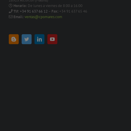
28925 Alcorcón (Madrid)
Horario:
De lunes a viernes de 8:00 a 16:00
Tlf:
+34 91 637 66 12
–
Fax:
+34 91 637 65 46
Email:
ventas@cpomares.com