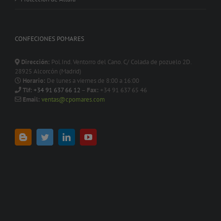
CONFECIONES POMARES
Dirección:
Pol.Ind. Ventorro del Cano. C/ Colada de pozuelo 2D.
28925 Alcorcón (Madrid)
Horario:
De lunes a viernes de 8:00 a 16:00
Tlf:
+34 91 637 66 12
–
Fax:
+34 91 637 65 46
Email:
ventas@cpomares.com