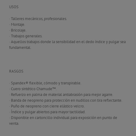
USOS
· Talleres mecánicos, profesionales.
· Montaje.
· Bricolaje.
· Trabajos generales.
· Aquellos trabajos donde la sensibilidad en el dedo índice y pulgar sea
fundamental.
RASGOS
· Spandex® flexible, cómodo y transpirable.
· Cuero sintético Chamude™.
· Refuerzo en palma de material antiabrasión para mejor agarre.
· Banda de neopreno para protección en nudillos con tira reflectante.
· Puño de neopreno con cierre elástico velcro.
· Índice y pulgar abiertos para mayor tactilidad.
· Disponible en cartoncillo individual para exposición en punto de
venta.