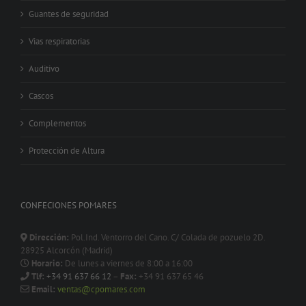
Guantes de seguridad
Vias respiratorias
Auditivo
Cascos
Complementos
Protección de Altura
CONFECIONES POMARES
Dirección:
Pol.Ind. Ventorro del Cano. C/ Colada de pozuelo 2D.
28925 Alcorcón (Madrid)
Horario:
De lunes a viernes de 8:00 a 16:00
Tlf:
+34 91 637 66 12
–
Fax:
+34 91 637 65 46
Email:
ventas@cpomares.com