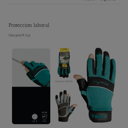
Proteccion laboral
Mecanix® Cut