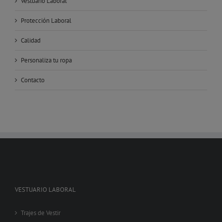
Vestuario Laboral
Protección Laboral
Calidad
Personaliza tu ropa
Contacto
VESTUARIO LABORAL
Trajes de Vestir